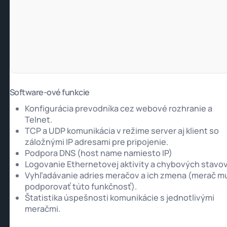
Software-ové funkcie
Konfigurácia prevodníka cez webové rozhranie a
Telnet.
TCP a UDP komunikácia v režime server aj klient so
záložnými IP adresami pre pripojenie.
Podpora DNS (host name namiesto IP)
Logovanie Ethernetovej aktivity a chybových stavov
Vyhľadávanie adries meračov a ich zmena (merač m
podporovať túto funkčnosť).
Štatistika úspešnosti komunikácie s jednotlivými
meračmi.