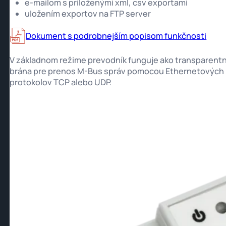
e-mailom s priloženými xml, csv exportami
uložením exportov na FTP server
Dokument s podrobnejším popisom funkčnosti
V základnom režime prevodník funguje ako transparent
brána pre prenos M-Bus správ pomocou Ethernetových
protokolov TCP alebo UDP.