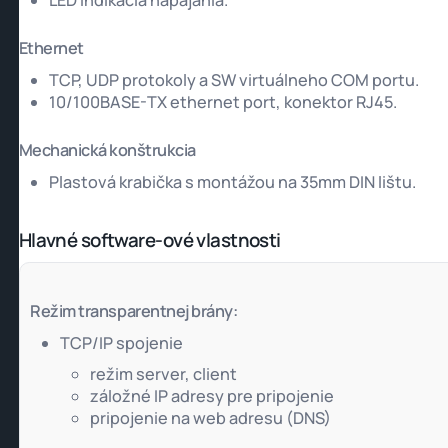
LED indikácia napájania.
Ethernet
TCP, UDP protokoly a SW virtuálneho COM portu.
10/100BASE-TX ethernet port, konektor RJ45.
Mechanická konštrukcia
Plastová krabička s montážou na 35mm DIN lištu.
Hlavné software-ové vlastnosti
Režim transparentnej brány:
TCP/IP spojenie
režim server, client
záložné IP adresy pre pripojenie
pripojenie na web adresu (DNS)