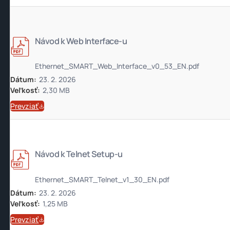
Návod k Web Interface-u
Ethernet_SMART_Web_Interface_v0_53_EN.pdf
Dátum:
23. 2. 2026
Veľkosť:
2,30 MB
Prevziať
Návod k Telnet Setup-u
Ethernet_SMART_Telnet_v1_30_EN.pdf
Dátum:
23. 2. 2026
Veľkosť:
1,25 MB
Prevziať