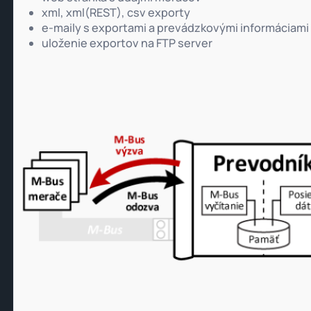
xml, xml(REST), csv exporty
e-maily s exportami a prevádzkovými informáciami
uloženie exportov na FTP server