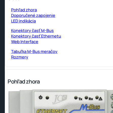
Pohľad zhora
Doporučené zapojenie
LED indikácia
Konektory časť M-Bus
Konektory časť Ethernetu
Web Interface
Tabuľka M-Bus meračov
Rozmery
Pohľad zhora