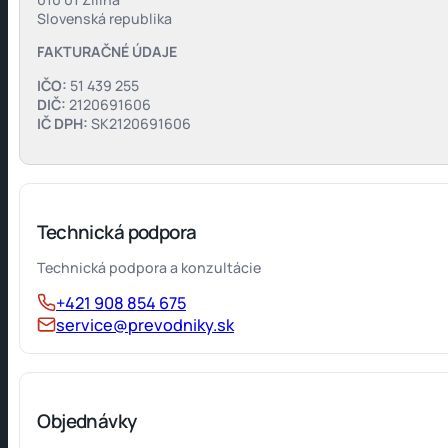
Slovenská republika
FAKTURAČNÉ ÚDAJE
IČO:
51 439 255
DIČ:
2120691606
IČ DPH:
SK2120691606
Technická podpora
Technická podpora a konzultácie
+421 908 854 675
service@prevodniky.sk
Objednávky