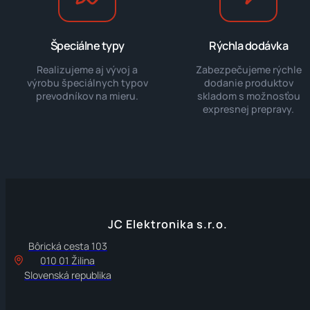
Špeciálne typy
Rýchla dodávka
Realizujeme aj vývoj a
Zabezpečujeme rýchle
výrobu špeciálnych typov
dodanie produktov
prevodníkov na mieru.
skladom s možnosťou
expresnej prepravy.
JC Elektronika s.r.o.
Bôrická cesta 103
010 01 Žilina
Slovenská republika