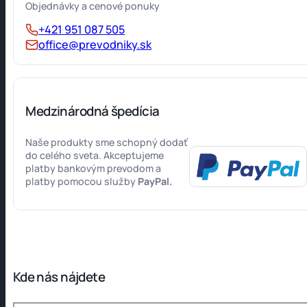
Objednávky a cenové ponuky
+421 951 087 505
office@prevodniky.sk
Medzinárodná špedícia
Naše produkty sme schopný dodať
do celého sveta. Akceptujeme
platby bankovým prevodom a
platby pomocou služby
PayPal.
Kde nás nájdete