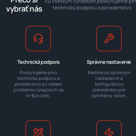
Ku všetkým výrobkom poskytujeme pl
vybrať nás
technickú podporu a poradenstvo
Technická podpora
Správne nastavenie
Poskytujeme plnú
Radíme so správnym
technickú podporu a
nastavením a
poradenstvo pri riešení
konfiguráciou
problémov týkajúcich sa
prevodníkov pre
M-Bus sietí.
optimálny výkon.