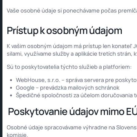
Vaše osobné údaje si ponechávame počas premlčace
Prístup k osobným údajom
K vašim osobným údajom má prístup len konateľ JC
silami, využívame služby a aplikácie tretích strán,
Sú to poskytovatelia týchto služieb a platforiem:
WebHouse, s.r.o. – správa servera pre poskyt
Google – prevádzka mailových schránok
Špedičné spoločnosti za účelom doručovania t
Poskytovanie údajov mimo E
Osobné údaje spracovávame výhradne na Slovensk
komisie.