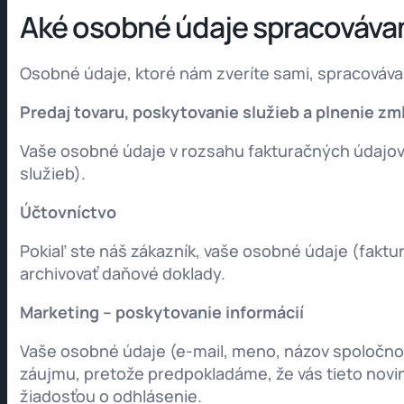
Aké osobné údaje spracovávam
Osobné údaje, ktoré nám zveríte sami, spracováv
Predaj tovaru, poskytovanie služieb a plnenie zm
Vaše osobné údaje v rozsahu fakturačných údajov
služieb).
Účtovníctvo
Pokiaľ ste náš zákazník, vaše osobné údaje (fakt
archivovať daňové doklady.
Marketing – poskytovanie informácií
Vaše osobné údaje (e-mail, meno, názov spoločno
záujmu, pretože predpokladáme, že vás tieto novi
žiadosťou o odhlásenie.