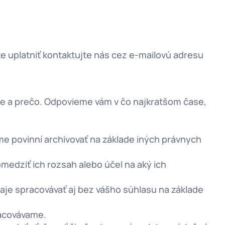
ete uplatniť kontaktujte nás cez e-mailovú adresu
me a prečo. Odpovieme vám v čo najkratšom čase,
e povinní archivovať na základe iných právnych
medziť ich rozsah alebo účel na aký ich
je spracovávať aj bez vášho súhlasu na základe
racovávame.