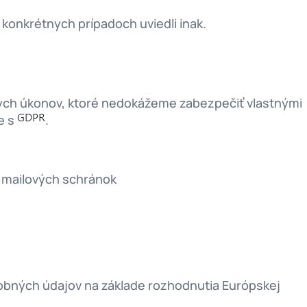
konkrétnych prípadoch uviedli inak.
tnych úkonov, ktoré nedokážeme zabezpečiť vlastnými
de s
.
, mailových schránok
bných údajov na základe rozhodnutia Európskej