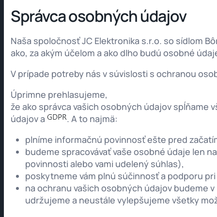
Správca osobných údajov
Naša spoločnosť JC Elektronika s.r.o. so sídlom Bô
ako, za akým účelom a ako dlho budú osobné údaj
V prípade potreby nás v súvislosti s ochranou os
Úprimne prehlasujeme,
že ako správca vašich osobných údajov spĺňame v
údajov a
. A to najmä:
plníme informačnú povinnosť ešte pred začatí
budeme spracovávať vaše osobné údaje len na
povinnosti alebo vami udelený súhlas),
poskytneme vám plnú súčinnosť a podporu pri 
na ochranu vašich osobných údajov budeme v 
udržujeme a neustále vylepšujeme všetky možn