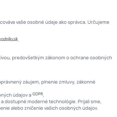
spracováva vaše osobné údaje ako správca. Určujeme
.
latívou, predovšetkým zákonom o ochrane osobných
právnený záujem, plnenie zmluvy, zákonné
bných údajov a
,
 dostupné moderné technológie. Prijali sme,
enie alebo zničenie vašich osobných údajov.