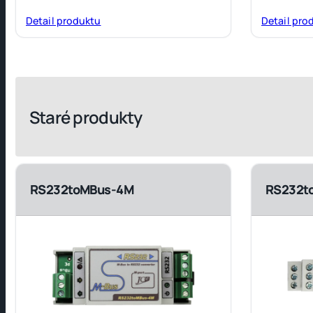
Detail produktu
Detail pro
Staré produkty
RS232toMBus-4M
RS232t