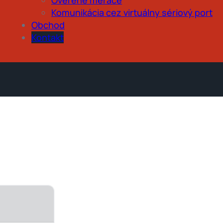
Komunikácia cez virtuálny sériový port
Obchod
Kontakt