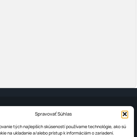
Spravovať Súhlas
UKY
INFORMÁCIE
vanie tých najlepších skúseností používame technológie, ako sú
kie na ukladanie a/alebo prístup k informáciám o zariadení.