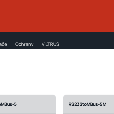
ače
Ochrany
VILTRUS
oMBus-5
RS232toMBus-5M