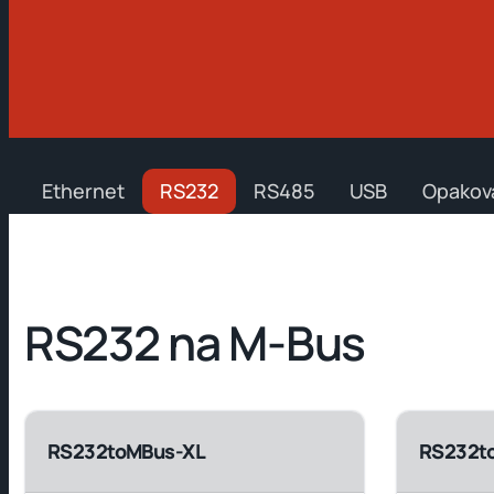
Ethernet
RS232
RS485
USB
Opakov
RS232 na M-Bus
RS232toMBus-XL
RS232t