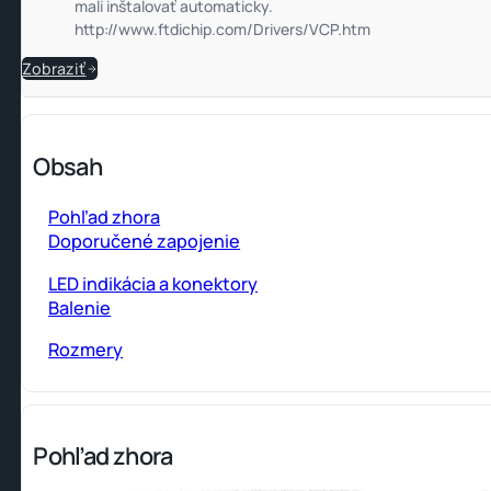
mali inštalovať automaticky.
http://www.ftdichip.com/Drivers/VCP.htm
Zobraziť
Obsah
Pohľad zhora
Doporučené zapojenie
LED indikácia a konektory
Balenie
Rozmery
Pohľad zhora