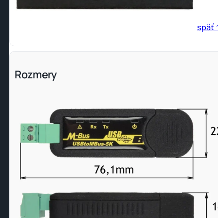
späť 
Rozmery