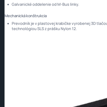
Galvanické oddelenie od M-Bus linky.
Mechanická konštrukcia
Prevodník je v plastovej krabičke vyrobenej 3D tlačo
technológiou SLS z prášku Nylon 12.