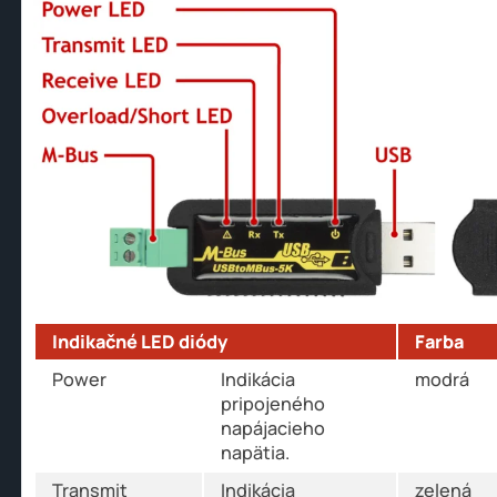
Indikačné LED diódy
Farba
Power
Indikácia
modrá
pripojeného
napájacieho
napätia.
Transmit
Indikácia
zelená