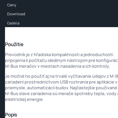
Ceny
Download
Galéria
Použitie
Prevodník je z hľadiska kompaktnosti a jednoduchosti
pripojenia k počítaču ideálnym nástrojom pre konfigurác
M-Bus meračov v miestach nasadenia a ich kontroly.
Je možné ho použiť aj na trvalé vyčítavanie údajov z M-
zariadení prostredníctvom USB rozhrania pre aplikácie v
priemysle, automatizácii budov. Najčastejšie používané
M-Bus slave zariadenia sú merače spotreby tepla, vody 
elektrickej energie.
Popis