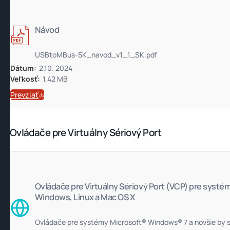
Návod
USBtoMBus-5K_navod_v1_1_SK.pdf
Dátum:
2.10. 2024
Veľkosť:
1,42 MB
Prevziať
Ovládače pre Virtuálny Sériový Port
Ovládače pre Virtuálny Sériový Port (VCP) pre systé
Windows, Linux a Mac OS X
Ovládače pre systémy Microsoft® Windows® 7 a novšie by 