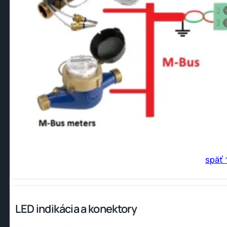
späť 
LED indikácia a konektory