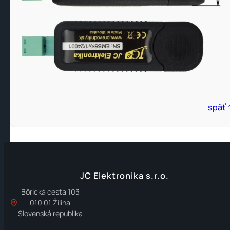
späť 
JC Elektronika s.r.o.
Bôrická cesta 103
010 01 Žilina
Slovenská republika