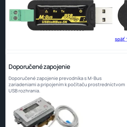
späť 
Doporučené zapojenie
Doporučené zapojenie prevodníka s M-Bus
zariadeniami a pripojením k počítaču prostredníctvom
USB rozhrania.