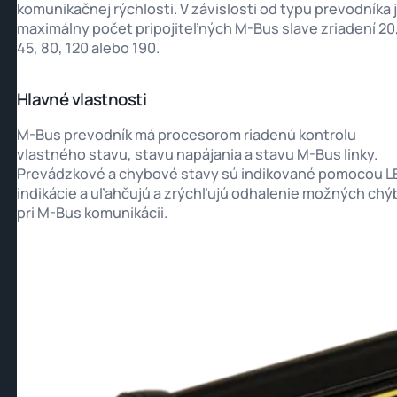
komunikačnej rýchlosti. V závislosti od typu prevodníka 
maximálny počet pripojiteľných M-Bus slave zriadení 20
45, 80, 120 alebo 190.
Hlavné vlastnosti
M-Bus prevodník má procesorom riadenú kontrolu
vlastného stavu, stavu napájania a stavu M-Bus linky.
Prevádzkové a chybové stavy sú indikované pomocou L
indikácie a uľahčujú a zrýchľujú odhalenie možných chý
pri M-Bus komunikácii.