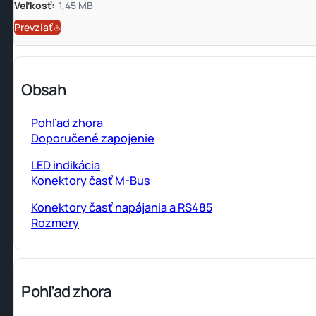
Veľkosť:
1,45 MB
Prevziať
Obsah
Pohľad zhora
Doporučené zapojenie
LED indikácia
Konektory časť M-Bus
Konektory časť napájania a RS485
Rozmery
Pohľad zhora