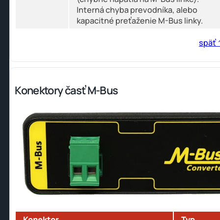
Interná chyba prevodníka, alebo
kapacitné preťaženie M-Bus linky.
späť 
Konektory časť M-Bus
Konektor
Typ