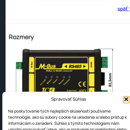
späť 
Rozmery
Spravovať Súhlas
Na poskytovanie tých najlepších skúseností používame
technológie, ako sú súbory cookie na ukladanie a/alebo prístup k
informáciám o zariadení. Súhlas s týmito technológiami nám
umožní spracovávať údaje, ako je správanie pri prehliadaní alebo