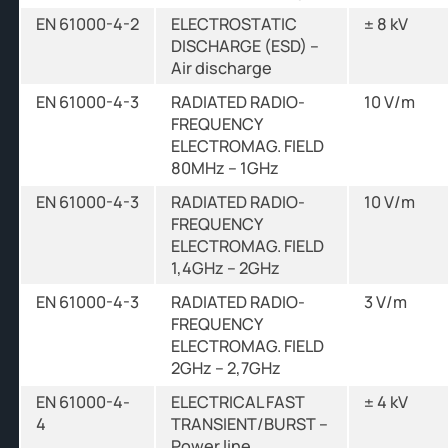
EN 61000-4-2
ELECTROSTATIC
± 8 kV
DISCHARGE (ESD) –
Air discharge
EN 61000-4-3
RADIATED RADIO-
10 V/m
FREQUENCY
ELECTROMAG. FIELD
80MHz – 1GHz
EN 61000-4-3
RADIATED RADIO-
10 V/m
FREQUENCY
ELECTROMAG. FIELD
1,4GHz – 2GHz
EN 61000-4-3
RADIATED RADIO-
3 V/m
FREQUENCY
ELECTROMAG. FIELD
2GHz – 2,7GHz
EN 61000-4-
ELECTRICAL FAST
± 4 kV
4
TRANSIENT/BURST –
Power line