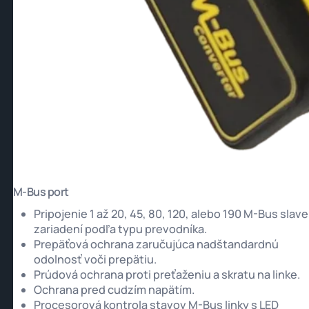
M-Bus port
Pripojenie 1 až 20, 45, 80, 120, alebo 190 M-Bus slave
zariadení podľa typu prevodníka.
Prepäťová ochrana zaručujúca nadštandardnú
odolnosť voči prepätiu.
Prúdová ochrana proti preťaženiu a skratu na linke.
Ochrana pred cudzím napätím.
Procesorová kontrola stavov M-Bus linky s LED