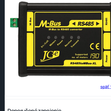
späť 
Doporučené zapojenie