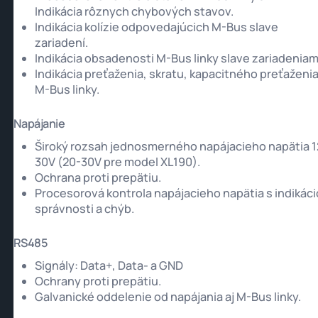
Indikácia rôznych chybových stavov.
Indikácia kolízie odpovedajúcich M-Bus slave
zariadení.
Indikácia obsadenosti M-Bus linky slave zariadeniam
Indikácia preťaženia, skratu, kapacitného preťaženi
M-Bus linky.
Napájanie
Široký rozsah jednosmerného napájacieho napätia 1
30V (20-30V pre model XL190).
Ochrana proti prepätiu.
Procesorová kontrola napájacieho napätia s indikác
správnosti a chýb.
RS485
Signály: Data+, Data- a GND
Ochrany proti prepätiu.
Galvanické oddelenie od napájania aj M-Bus linky.