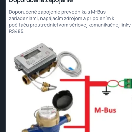
Doporučené zapojenie prevodníka s M-Bus
zariadeniami, napájacím zdrojom a pripojením k
počítaču prostredníctvom sériovej komunikačnej linky
RS485.