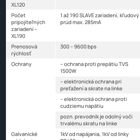
XL120
Počet
1 až 190 SLAVE zariadení, kľudový
pripojiteľných
prúd max. 285mA
zariadení –
XL190
Prenosová
300 – 9600 bps
rýchlosť
Ochrany
– ochrana proti prepätiu TVS
1500W
– elektronická ochrana pri
preťažení a skrate na linke
– elektronická ochrana proti
cudziemu napätiu
pozn. prevodník je odolný voči
trvalému skratu na linke
Galvanické
1kV od napájania, 1kV od linky