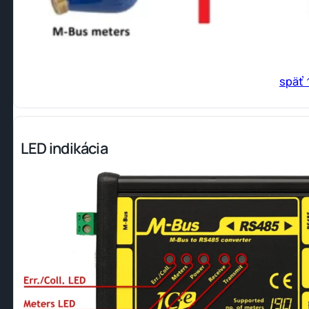
späť 
LED indikácia