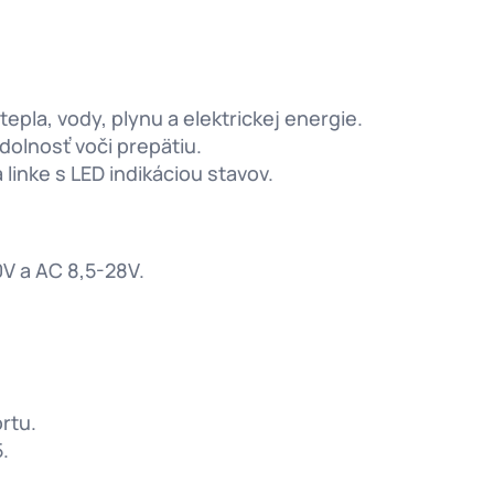
pla, vody, plynu a elektrickej energie.
olnosť voči prepätiu.
linke s LED indikáciou stavov.
V a AC 8,5-28V.
rtu.
.