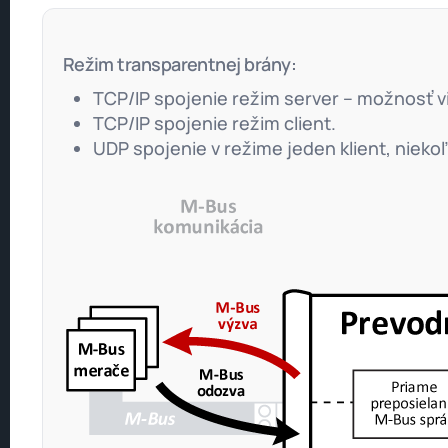
Režim transparentnej brány:
TCP/IP spojenie režim server – možnosť v
TCP/IP spojenie režim client.
UDP spojenie v režime jeden klient, niekoľ