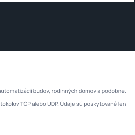
 automatizácii budov, rodinných domov a podobne.
tokolov TCP alebo UDP. Údaje sú poskytované len