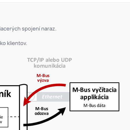
iacerých spojení naraz.
ko klientov.