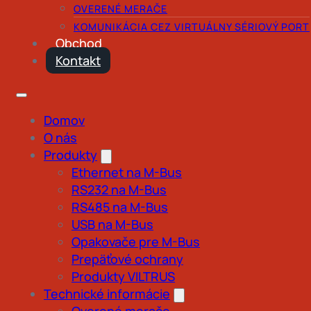
OVERENÉ MERAČE
KOMUNIKÁCIA CEZ VIRTUÁLNY SÉRIOVÝ PORT
Obchod
Kontakt
Domov
O nás
Produkty
Ethernet na M-Bus
RS232 na M-Bus
RS485 na M-Bus
USB na M-Bus
Opakovače pre M-Bus
Prepäťové ochrany
Produkty VILTRUS
Technické informácie
Overené merače