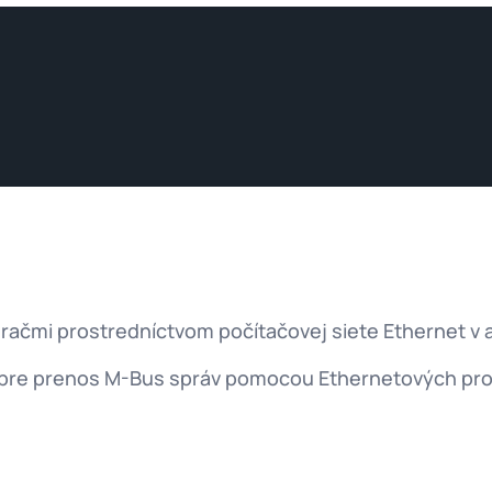
račmi prostredníctvom počítačovej siete Ethernet v
 pre prenos M-Bus správ pomocou Ethernetových pro